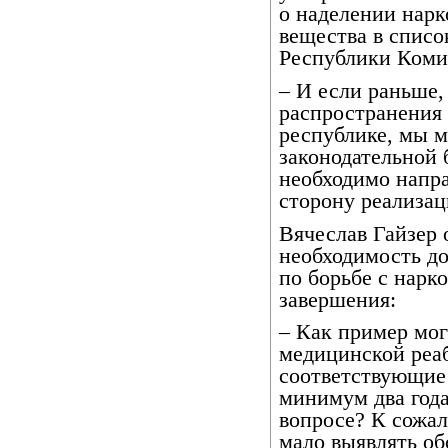
о наделении нар
вещества в списо
Республики Коми
– И если раньше,
распространения
республике, мы м
законодательной 
необходимо напра
сторону реализац
Вячеслав Гайзер 
необходимость д
по борьбе с нарк
завершения:
– Как пример мог
медицинской реа
соответствующие
минимум два года
вопросе? К сожал
мало выявлять об