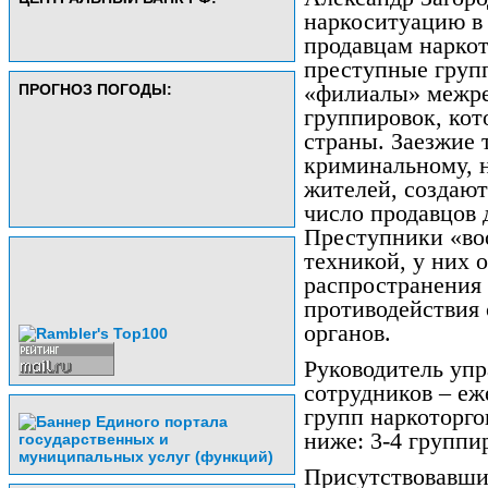
наркоситуацию в
продавцам нарко
преступные груп
ПРОГНОЗ ПОГОДЫ:
«филиалы» межр
группировок, кот
страны. Заезжие 
криминальному, 
жителей, создают
число продавцов 
Преступники «во
техникой, у них 
распространения
противодействия
органов.
Руководитель упр
сотрудников – еж
групп наркоторго
ниже: 3-4 группи
Присутствовавши