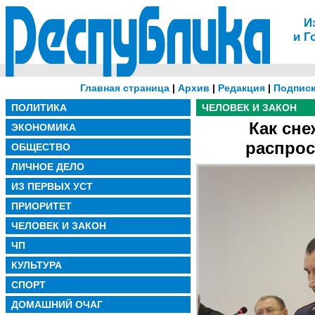
И
и Г
Главная страница
|
Архив
|
Редакция
|
Подписк
ПОЛИТИКА
ЧЕЛОВЕК И ЗАКОН
Как сне
ЭКОНОМИКА
распрос
ОБЩЕСТВО
ЛИЧНОЕ ДЕЛО
ИЗ ПЕРВЫХ УСТ
ПРИОРИТЕТ
ЧЕЛОВЕК И ЗАКОН
ЧП
КУЛЬТУРА
СПОРТ
ДОМАШНИЙ ОЧАГ