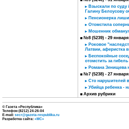
Взыскали по суду 
Галину Белоусову о
Пенсионерка лишил
Отомстила соперни
Мошенник обманул
№8 (5239) - 29 января
Роковое "наследст
Латвии, аферистка
Беспокойные сосед
отомстить за гибель
Романа Зенищева 
№7 (5238) - 27 января
Сто нарушителей в
Убийца ребенка - 
Архив рубрики
© Газета «Республика»
Телефон (8212) 24-26-04
E-mail:
secr@gazeta-respublika.ru
Разработка сайта:
«МС»