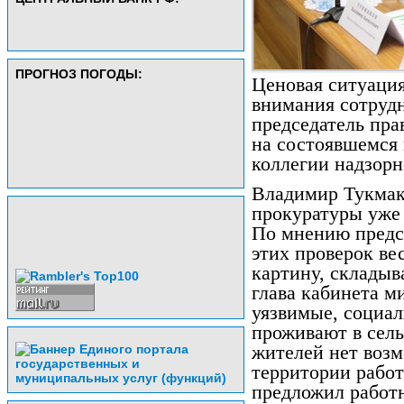
ПРОГНОЗ ПОГОДЫ:
Ценовая ситуация
внимания сотрудн
председатель пр
на состоявшемся 
коллегии надзорн
Владимир Тукмак
прокуратуры уже 
По мнению предсе
этих проверок ве
картину, складыв
глава кабинета м
уязвимые, социа
проживают в сель
жителей нет возм
территории работа
предложил работ