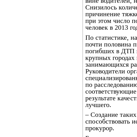
вине водителей, 
Снизилось колич
причинение тяжко
при этом число п
человек в 2013 го
По статистике, н
почти половина 
погибших в ДТП в
крупных городах 
занимающихся рас
Руководители орг
специализирован
по расследованию
соответствующие
результате качес
лучшего.
– Создание таких
способствовать и
прокурор.