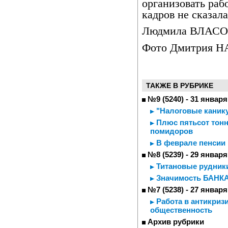
организовать раб
кадров не сказал
Людмила ВЛАС
Фото Дмитрия 
ТАКЖЕ В РУБРИКЕ
№9 (5240) - 31 января
"Налоговые каник
Плюс пятьсот тонн
помидоров
В феврале пенсии 
№8 (5239) - 29 января
Титановые рудник
Значимость БАНКА
№7 (5238) - 27 января
Работа в антикриз
общественность
Архив рубрики