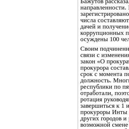
Бажутов рассказа
направленности. 
зарегистрировано
числа составляют
дачей и получени
коррупционных п
осуждены 100 чел
Своим подчиненн
связи с изменен
закон «О прокур
прокурора состав
срок с момента п
должность. Мног
республики по пя
отработали, поэт
ротация руководя
завершиться к 1 
прокуроры Инты 
других городов и
возможной смене 