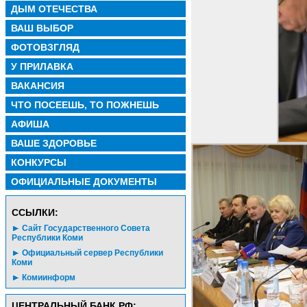
ДЫМ ОТЕЧЕСТВА
ВАШ ВЫБОР
ФОТОВЗГЛЯД
У ПРИЛАВКА
ВАКАНСИЯ
ЧТО ПОСЕЕШЬ, ТО ПОЖНЕШЬ
АФИША
ВАШЕ ЗДОРОВЬЕ
КОНКУРСЫ
ОФИЦИАЛЬНЫЕ ДОКУМЕНТЫ
CСЫЛКИ:
Сайт Государственного Совета
Республики Коми
Официальный сервер Республики
Коми
Комиинформ
ЦЕНТРАЛЬНЫЙ БАНК РФ: