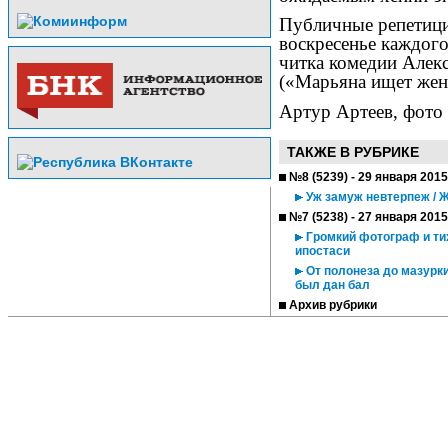
Публичные репетици
воскресенье каждого
читка комедии Алек
(«Марьяна ищет жен
Артур Артеев, фото 
ТАКЖЕ В РУБРИКЕ
№8 (5239) - 29 января 2015
Уж замуж невтерпеж / 
№7 (5238) - 27 января 2015
Громкий фотограф и тих
ипостаси
От полонеза до мазурки
был дан бал
Архив рубрики