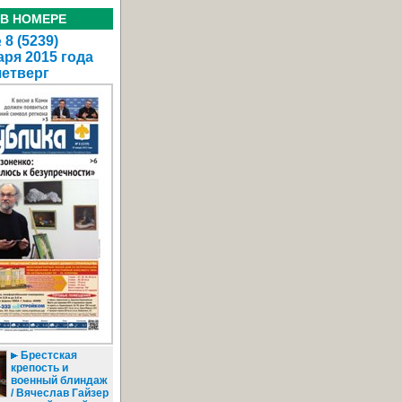
 В НОМЕРЕ
8 (5239)
аря 2015 года
четверг
Брестская
крепость и
военный блиндаж
/ Вячеслав Гайзер