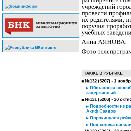
расширенное сов
учреждений горо
провести профил
их родителями, п
поручил проработ
учебных заведен
Анна АЯНОВА.
Фото телепрогра
ТАКЖЕ В РУБРИКЕ
№132 (5207) - 1 ноябр
Обстановка способ
задержанный
№131 (5206) - 30 октя
Подробности не ра
Акиф Саядов
Опрокинулся рейс
Под колеса попали