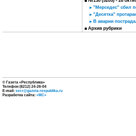
№130 (5205) - 28 октя
"Мерседес" сбил 
"Десятка" протара
В аварии пострада
Архив рубрики
© Газета «Республика»
Телефон (8212) 24-26-04
E-mail:
secr@gazeta-respublika.ru
Разработка сайта:
«МС»