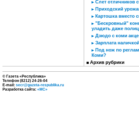
Слет отличников 
Приходский урожа
Картошка вместо с
"Бескровный" конф
уладить даже полиц
Дзюдо с коми акц
Зарплата наличкой 
Под нож по регламе
Коми?
Архив рубрики
© Газета «Республика»
Телефон (8212) 24-26-04
E-mail:
secr@gazeta-respublika.ru
Разработка сайта:
«МС»