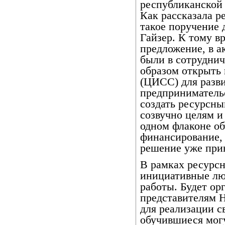
республиканской
Как рассказала р
такое поручение 
Гайзер. К тому в
предложение, в а
были в сотруднич
образом открыть
(ЦИСС) для разв
предпринимательс
создать ресурсны
созвучно целям и
одном флаконе об
финансирование,
решение уже прин
В рамках ресурсн
инициативные лю
работы. Будет ор
представителям 
для реализации с
обучившиеся мог