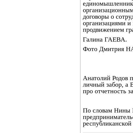
единомышленнико
организационным
договоры о сотр
организациями и
продвижением гр
Галина ГАЕВА.
Фото Дмитрия 
Анатолий Родов п
личный забор, а 
про отчетность з
По словам Нины 
предпринимательс
республиканской