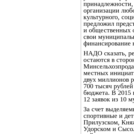
принадлежности, 
организации любо
культурного, соц
предложил предс
и общественных 
свои муниципаль
финансирование н
НАДО сказать, р
остаются в сторо
Минсельхозпрода
местных инициати
двух миллионов р
700 тысяч рублей
бюджета. В 2015 
12 заявок из 10 
За счет выделяем
спортивные и дет
Прилузском, Кня
Удорском и Сысо