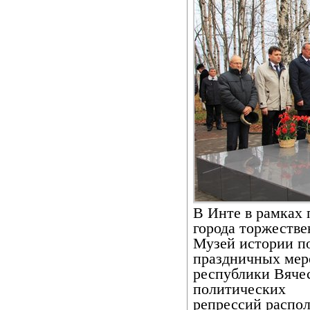
В Инте в рамках 
города торжеств
Музей истории п
праздничных мер
республики Вячес
политических
репрессий распо