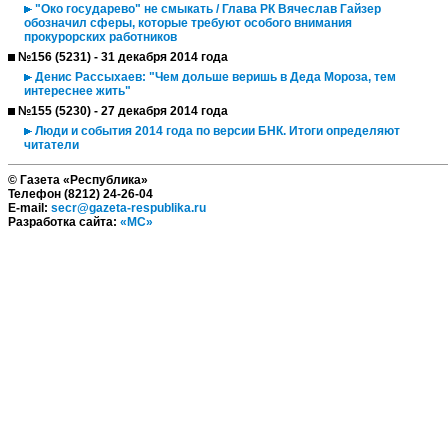
"Око государево" не смыкать / Глава РК Вячеслав Гайзер
обозначил сферы, которые требуют особого внимания
прокурорских работников
№156 (5231) - 31 декабря 2014 года
Денис Рассыхаев: "Чем дольше веришь в Деда Мороза, тем
интереснее жить"
№155 (5230) - 27 декабря 2014 года
Люди и события 2014 года по версии БНК. Итоги определяют
читатели
© Газета «Республика»
Телефон (8212) 24-26-04
E-mail:
secr@gazeta-respublika.ru
Разработка сайта:
«МС»