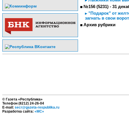
№156 (5231) - 31 дека
"Подарок" от желто
загнать в свои воро
Архив рубрики
© Газета «Республика»
Телефон (8212) 24-26-04
E-mail:
secr@gazeta-respublika.ru
Разработка сайта:
«МС»