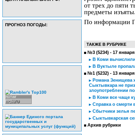
от трех до пяти 
предметы изъяты
По информации 
ПРОГНОЗ ПОГОДЫ:
ТАКЖЕ В РУБРИКЕ
№3 (5234) - 17 января
В Коми вычислили 
В Вуктыле пропал
№1 (5232) - 13 января
Романа Зенищева ж
Сыктывкара не призн
злоупотреблении п
В Коми все чаще ку
Справка о смерти 
Сбытчики зелья пе
Сыктывкарская се
Архив рубрики