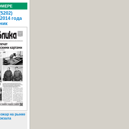
ОМЕРЕ
(5202)
 2014 года
ник
ожар на рынке
вокзала