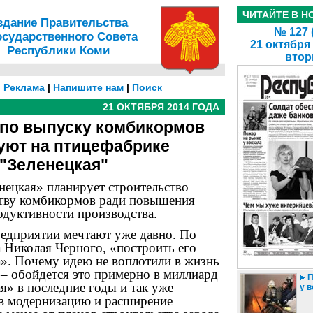
ЧИТАЙТЕ В Н
здание Правительства
№ 127 
осударственного Совета
21 октября
Республики Коми
втор
|
Реклама
|
Напишите нам
|
Поиск
21 ОКТЯБРЯ 2014 ГОДА
 по выпуску комбикормов
уют на птицефабрике
"Зеленецкая"
нецкая» планирует строительство
ству комбикормов ради повышения
одуктивности производства.
редприятии мечтают уже давно. По
 Николая Черного, «построить его
а». Почему идею не воплотили в жизнь
 – обойдется это примерно в миллиард
П
ая» в последние годы и так уже
у 
 в модернизацию и расширение