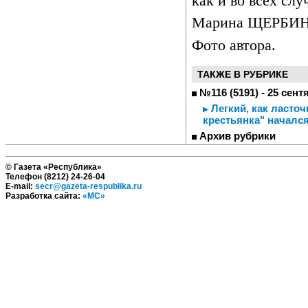
как и во всех слу
Марина ЩЕРБИ
Фото автора.
ТАКЖЕ В РУБРИКЕ
№116 (5191) - 25 сент
Легкий, как ласто
крестьянка" началс
Архив рубрики
© Газета «Республика»
Телефон (8212) 24-26-04
E-mail:
secr@gazeta-respublika.ru
Разработка сайта:
«МС»