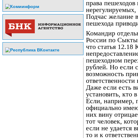
права пешеходов 
нерегулируемых, 
Подчас желание в
пешехода приводи
Командир отдел
России по Сыкты
что статья 12.18
непредоставлени
пешеходном пере
рублей. Но если с
возможность при
ответственности 
Даже если есть в
установить, кто в
Если, например, 
официально имеют
них вину отрицае
тот человек, кот
если не удается 
то и к ответствен