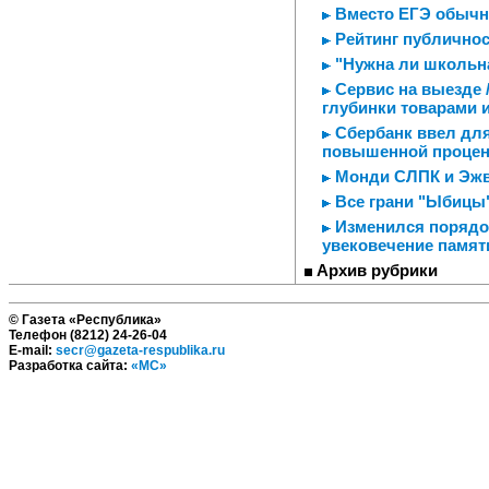
Вместо ЕГЭ обычн
Рейтинг публичнос
"Нужна ли школьн
Сервис на выезде 
глубинки товарами 
Сбербанк ввел для
повышенной процен
Монди СЛПК и Эжв
Все грани "Ыбицы"
Изменился порядо
увековечение памят
Архив рубрики
© Газета «Республика»
Телефон (8212) 24-26-04
E-mail:
secr@gazeta-respublika.ru
Разработка сайта:
«МС»