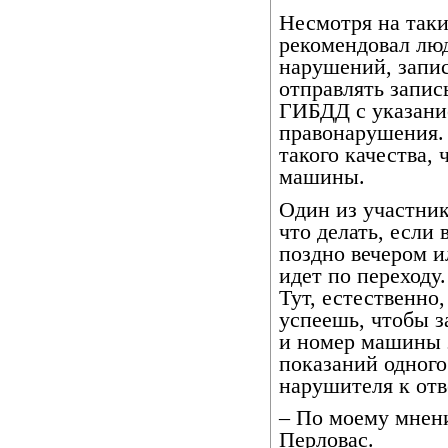
Несмотря на так
рекомендовал лю
нарушений, запис
отправлять запис
ГИБДД с указани
правонарушения.
такого качества,
машины.
Один из участник
что делать, если
поздно вечером и
идет по переходу
Тут, естественно
успеешь, чтобы з
и номер машины 
показаний одного
нарушителя к отв
– По моему мнени
Перловас.