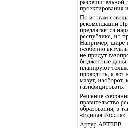
разрешительной 
проектирования и
По итогам совещ
рекомендации Пра
предлагается нар
республике, но п
Например, шире 
особенно актуаль
не придут газопр
бюджетные деньги
планируют только
проводить, а вот
мазут, наоборот,
газифицировать.
Решение собрания
правительство ре
образования, а т
«Единая Россия» 
Артур АРТЕЕВ