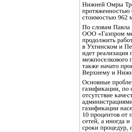
Нижней Омры Тро
протяженностью 
стоимостью 962 
По словам Павла 
ООО «Газпром ме
продолжить работ
в Ухтинском и П
идет реализация 
межпоселкового г
также начато про
Верхнему и Нижн
Основные пробле
газификации, по 
отсутствие качес
администрациями
газификации насе
10 процентов от 
сетей, а иногда и
сроки процедур, 