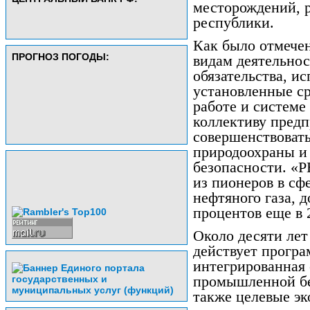
месторождений, 
республики.
Как было отмече
ПРОГНОЗ ПОГОДЫ:
видам деятельнос
обязательства, и
установленные ср
работе и системе
коллективу предп
совершенствовать
природоохраны 
безопасности. «Р
из пионеров в сф
нефтяного газа, д
процентов еще в 2
Около десяти лет
действует прогр
интегрированная 
промышленной бе
также целевые эк