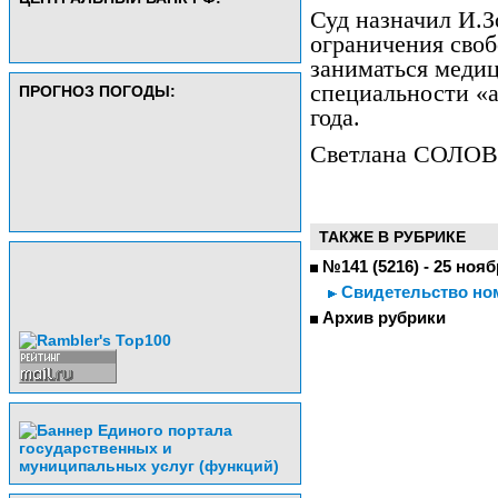
Суд назначил И.З
ограничения своб
заниматься меди
специальности «а
ПРОГНОЗ ПОГОДЫ:
года.
Светлана СОЛО
ТАКЖЕ В РУБРИКЕ
№141 (5216) - 25 нояб
Свидетельство но
Архив рубрики