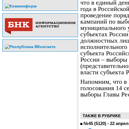
что в единый ден
года в Российско
проведение поряд
кампаний по выб
муниципального у
субъектах Росси
должностных лиц
исполнительного 
субъекта Российс
России – выборы 
(представительно
власти субъекта 
Напомним, что в
голосования 14 с
выборы Главы Ре
ТАКЖЕ В РУБРИКЕ
№45 (5120) - 22 апрел