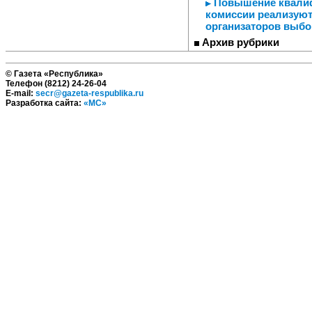
Повышение квалифи
комиссии реализуют
организаторов выб
Архив рубрики
© Газета «Республика»
Телефон (8212) 24-26-04
E-mail:
secr@gazeta-respublika.ru
Разработка сайта:
«МС»