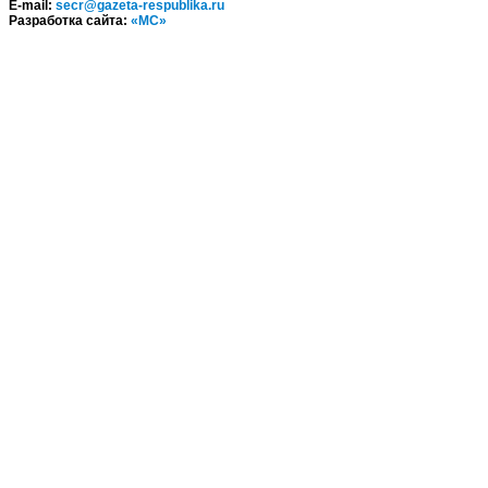
E-mail:
secr@gazeta-respublika.ru
Разработка сайта:
«МС»