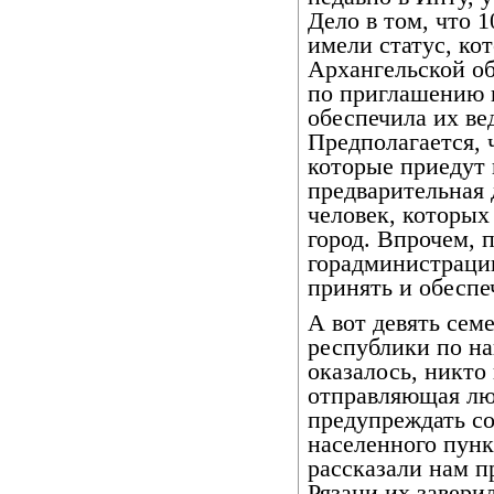
Дело в том, что 
имели статус, к
Архангельской об
по приглашению 
обеспечила их в
Предполагается, 
которые приедут 
предварительная 
человек, которых
город. Впрочем, 
горадминистраци
принять и обеспе
А вот девять сем
республики по н
оказалось, никто
отправляющая люд
предупреждать с
населенного пунк
рассказали нам 
Рязани их завери