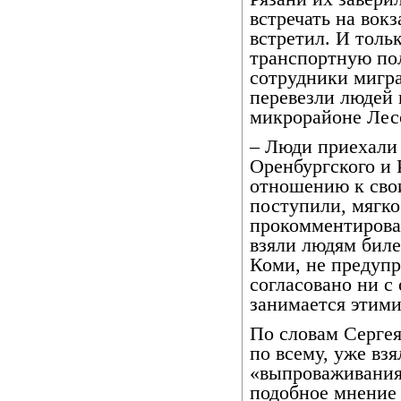
встречать на вокз
встретил. И толь
транспортную по
сотрудники мигр
перевезли людей 
микрорайоне Лес
– Люди приехали
Оренбургского и
отношению к сво
поступили, мягко
прокомментирова
взяли людям биле
Коми, не предупр
согласовано ни с
занимается этими
По словам Сергея
по всему, уже вз
«выпроваживания
подобное мнение