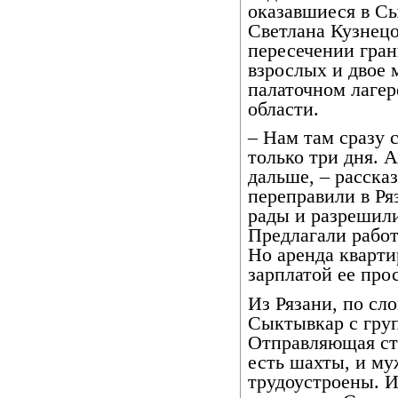
оказавшиеся в Сы
Светлана Кузнецо
пересечении гран
взрослых и двое 
палаточном лагер
области.
– Нам там сразу 
только три дня. 
дальше, – расска
переправили в Ря
рады и разрешили
Предлагали работ
Но аренда квартир
зарплатой ее про
Из Рязани, по сл
Сыктывкар с груп
Отправляющая сто
есть шахты, и му
трудоустроены. И