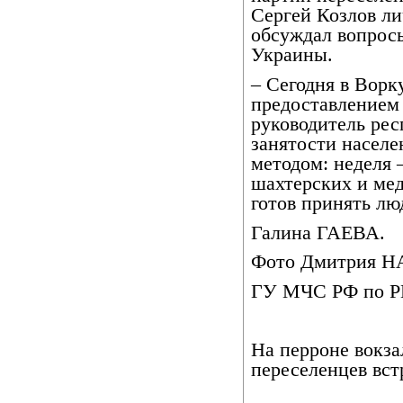
Сергей Козлов ли
обсуждал вопросы
Украины.
– Сегодня в Ворк
предоставлением 
руководитель рес
занятости населе
методом: неделя –
шахтерских и мед
готов принять лю
Галина ГАЕВА.
Фото Дмитрия 
ГУ МЧС РФ по Р
На перроне вокза
переселенцев вс