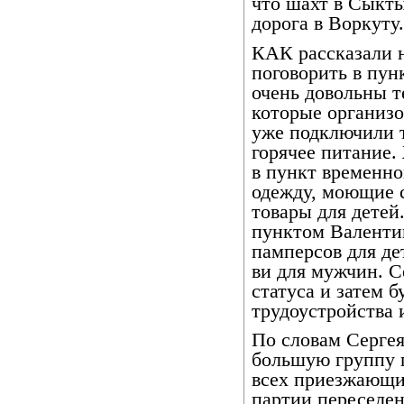
что шахт в Сыкты
дорога в Воркуту.
КАК рассказали 
поговорить в пун
очень довольны 
которые организо
уже подключили 
горячее питание.
в пункт временно
одежду, моющие с
товары для детей
пунктом Валенти
памперсов для де
ви для мужчин. 
статуса и затем 
трудоустройства 
По словам Сергея
большую группу п
всех приезжающих
партии переселен