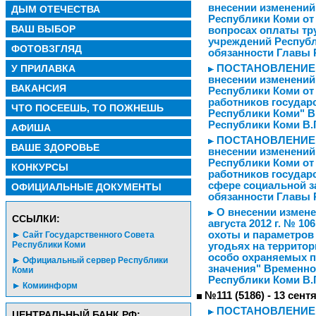
внесении изменений
ДЫМ ОТЕЧЕСТВА
Республики Коми от 
ВАШ ВЫБОР
вопросах оплаты тр
учреждений Респуб
ФОТОВЗГЛЯД
обязанности Главы 
У ПРИЛАВКА
ПОСТАНОВЛЕНИЕ от 
внесении изменений
ВАКАНСИЯ
Республики Коми от 
работников государ
ЧТО ПОСЕЕШЬ, ТО ПОЖНЕШЬ
Республики Коми" 
Республики Коми В.
АФИША
ПОСТАНОВЛЕНИЕ от 
ВАШЕ ЗДОРОВЬЕ
внесении изменений
Республики Коми от 
КОНКУРСЫ
работников государ
сфере социальной 
ОФИЦИАЛЬНЫЕ ДОКУМЕНТЫ
обязанности Главы 
О внесении измене
CСЫЛКИ:
августа 2012 г. № 1
охоты и параметров
Сайт Государственного Совета
Республики Коми
угодьях на террито
особо охраняемых 
Официальный сервер Республики
значения" Временн
Коми
Республики Коми В.Г
Комиинформ
№111 (5186) - 13 сент
ПОСТАНОВЛЕНИЕ от 
ЦЕНТРАЛЬНЫЙ БАНК РФ: