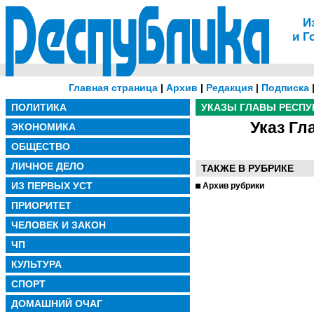
И
и Г
Главная страница
|
Архив
|
Редакция
|
Подписка
ПОЛИТИКА
УКАЗЫ ГЛАВЫ РЕСПУ
Указ Гл
ЭКОНОМИКА
ОБЩЕСТВО
ЛИЧНОЕ ДЕЛО
ТАКЖЕ В РУБРИКЕ
ИЗ ПЕРВЫХ УСТ
Архив рубрики
ПРИОРИТЕТ
ЧЕЛОВЕК И ЗАКОН
ЧП
КУЛЬТУРА
СПОРТ
ДОМАШНИЙ ОЧАГ