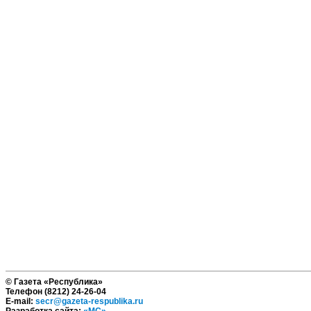
© Газета «Республика»
Телефон (8212) 24-26-04
E-mail:
secr@gazeta-respublika.ru