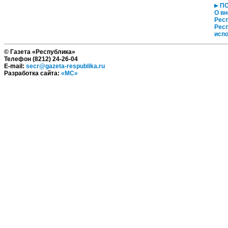
ПО
О вн
Респ
Респ
испо
© Газета «Республика»
Телефон (8212) 24-26-04
E-mail:
secr@gazeta-respublika.ru
Разработка сайта:
«МС»