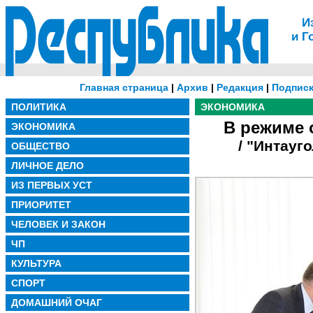
И
и Г
Главная страница
|
Архив
|
Редакция
|
Подписк
ПОЛИТИКА
ЭКОНОМИКА
В режиме 
ЭКОНОМИКА
/ "Интауг
ОБЩЕСТВО
ЛИЧНОЕ ДЕЛО
ИЗ ПЕРВЫХ УСТ
ПРИОРИТЕТ
ЧЕЛОВЕК И ЗАКОН
ЧП
КУЛЬТУРА
СПОРТ
ДОМАШНИЙ ОЧАГ