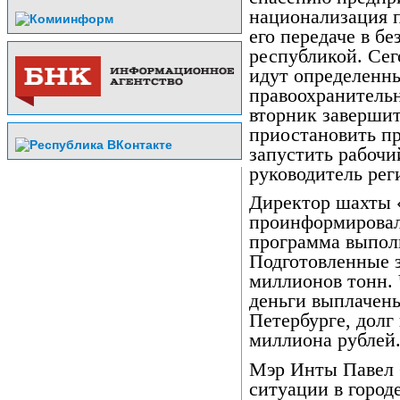
национализация п
его передаче в б
республикой. Сег
идут определенны
правоохранительн
вторник заверши
приостановить пр
запустить рабочи
руководитель рег
Директор шахты 
проинформировал,
программа выпол
Подготовленные з
миллионов тонн. 
деньги выплачены
Петербурге, долг
миллиона рублей
Мэр Инты Павел 
ситуации в город