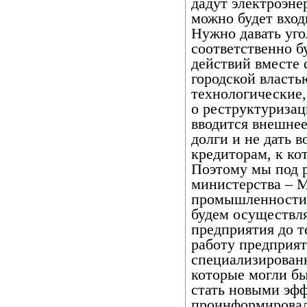
дадут электроэне
можно будет вход
Нужно давать уго
соответственно б
действий вместе 
городской власть
технологические,
о реструктуризац
вводится внешнее
долги и не дать 
кредиторам, к ко
Поэтому мы под 
министерства – 
промышленности 
будем осуществля
предприятия до т
работу предприят
специализированн
которые могли бы
стать новыми эф
проинформировал