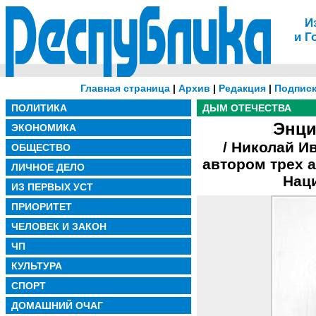
И
и Г
Главная страница
|
Архив
|
Редакция
|
Подписк
ПОЛИТИКА
ДЫМ ОТЕЧЕСТВА
Энци
ЭКОНОМИКА
/ Николай И
ОБЩЕСТВО
автором трех 
ЛИЧНОЕ ДЕЛО
Нац
ИЗ ПЕРВЫХ УСТ
ПРИОРИТЕТ
ЧЕЛОВЕК И ЗАКОН
ЧП
КУЛЬТУРА
СПОРТ
ДОМАШНИЙ ОЧАГ