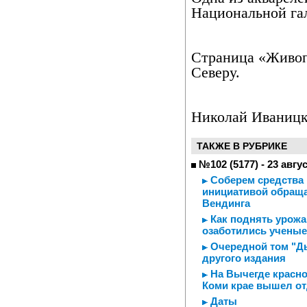
Национальной га
Страница «Живоп
Северу.
Николай Иваницк
ТАКЖЕ В РУБРИКЕ
№102 (5177) - 23 авгу
Соберем средства 
инициативой обраща
Вендинга
Как поднять урожа
озаботились ученые
Очередной том "Ды
другого издания
На Вычегде красно
Коми крае вышел от
Даты