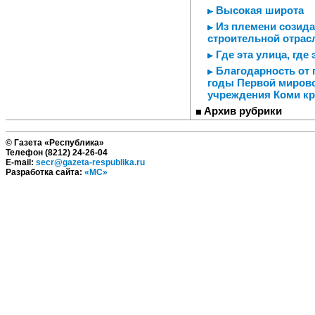
Высокая широта
Из племени созида
строительной отрас
Где эта улица, где э
Благодарность от 
годы Первой миров
учреждения Коми кр
Архив рубрики
© Газета «Республика»
Телефон (8212) 24-26-04
E-mail:
secr@gazeta-respublika.ru
Разработка сайта:
«МС»