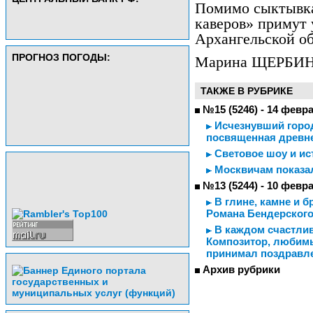
Помимо сыктывка
каверов» примут 
Архангельской об
ПРОГНОЗ ПОГОДЫ:
Марина ЩЕРБИ
ТАКЖЕ В РУБРИКЕ
№15 (5246) - 14 февр
Исчезнувший город
посвященная древне
Световое шоу и ис
Москвичам показа
№13 (5244) - 10 февр
В глине, камне и 
Романа Бендерског
В каждом счастливо
Композитор, любимы
принимал поздравл
Архив рубрики