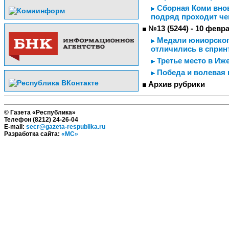
Сборная Коми внов
подряд проходит ч
№13 (5244) - 10 февр
Медали юниорского
отличились в спринт
Третье место в Иж
Победа и волевая 
Архив рубрики
© Газета «Республика»
Телефон (8212) 24-26-04
E-mail:
secr@gazeta-respublika.ru
Разработка сайта:
«МС»