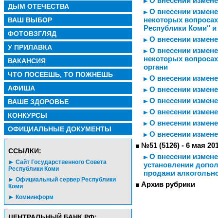
О внесении измене
ДЫМ ОТЕЧЕСТВА
О внесении измене
некоторых вопросах
ВАШ ВЫБОР
Республики Коми" и
ФОТОВЗГЛЯД
О внесении измене
У ПРИЛАВКА
О внесении измене
некоторых вопросах
ВАКАНСИЯ
органи
ЧТО ПОСЕЕШЬ, ТО ПОЖНЕШЬ
О внесении измене
АФИША
О внесении измене
О внесении измене
ВАШЕ ЗДОРОВЬЕ
О внесении измен
КОНКУРСЫ
О внесении измене
ОФИЦИАЛЬНЫЕ ДОКУМЕНТЫ
О внесении измене
№51 (5126) - 6 мая 20
CСЫЛКИ:
О внесении измене
Сайт Государственного Совета
установлении допо
Республики Коми
продажи алкогольно
Официальный сервер Республики
Архив рубрики
Коми
Комиинформ
ЦЕНТРАЛЬНЫЙ БАНК РФ: