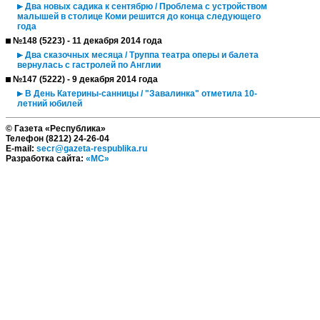
Два новых садика к сентябрю / Проблема с устройством
малышей в столице Коми решится до конца следующего
года
№148 (5223) - 11 декабря 2014 года
Два сказочных месяца / Труппа театра оперы и балета
вернулась с гастролей по Англии
№147 (5222) - 9 декабря 2014 года
В День Катерины-санницы / "Завалинка" отметила 10-
летний юбилей
© Газета «Республика»
Телефон (8212) 24-26-04
E-mail:
secr@gazeta-respublika.ru
Разработка сайта:
«МС»