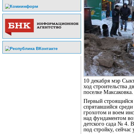
10 декабря мэр Сык
ход строительства дв
поселке Максаковка.
Первый строящийся о
спрятавшийся среди
грохотом и воем ин
над фундаментом во
детского сада № 4. 
под стройку, сейчас 