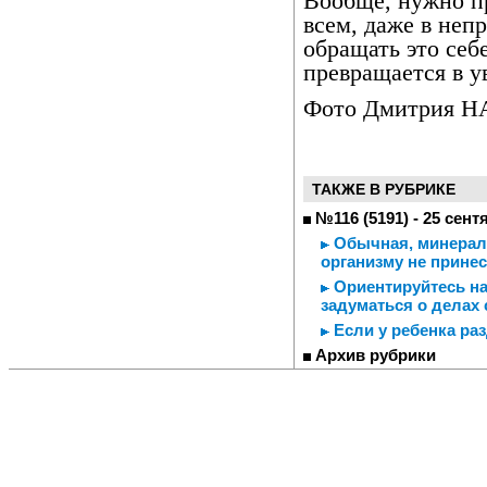
Вообще, нужно п
всем, даже в неп
обращать это себе
превращается в у
Фото Дмитрия 
ТАКЖЕ В РУБРИКЕ
№116 (5191) - 25 сент
Обычная, минераль
организму не прине
Ориентируйтесь на
задуматься о делах
Если у ребенка раз
Архив рубрики