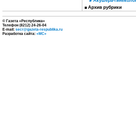
Акушера-гинеколог
Архив рубрики
© Газета «Республика»
Телефон (8212) 24-26-04
E-mail:
secr@gazeta-respublika.ru
Разработка сайта:
«МС»