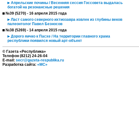
Апрельские почины / Весенняя сессия Госсовета выдалась
богатой на резонансные решения
№39 (5270) - 16 апреля 2015 года
Ласт самого северного ихтиозавра извлек из глубины веков
палеонтолог Павел Безносов
№38 (5269) - 14 апреля 2015 года
Дорого яичко к Пасхе / На территории главного храма
республики появился новый арт-объект
© Газета «Республика»
Телефон (8212) 24-26-04
E-mail:
secr@gazeta-respublika.ru
Разработка сайта:
«МС»